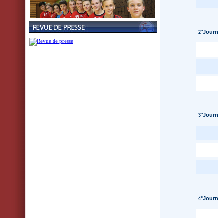
2°Journ
3°Journ
4°Journ