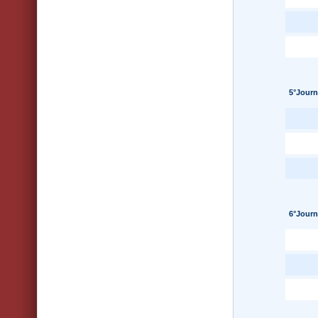
5°Journ
6°Journ