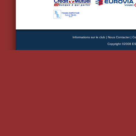
Informations sur le club
|
Nous Contacter
|
Co
Copyright ©2008 ESB