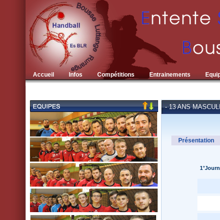
Accueil
Infos
Compétitions
Entrainements
Equi
- 13 ANS MASCUL
Présentation
1°Journ