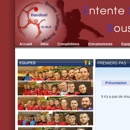
Accueil
Infos
Compétitions
Entrainements
Equi
PREMIERS PAS
Présentation
Il n'y a pas de rés