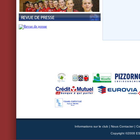
Informations sur le club
|
Nous Contacter
|
Co
Copyright ©2008 ESB