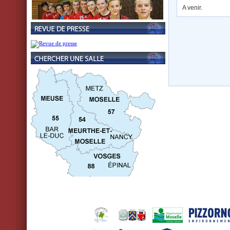
A venir.