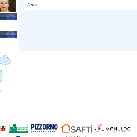
A venir.