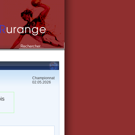
Championnat
02.05.2026
is