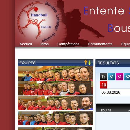
Accueil
Infos
Compétitions
Entrainements
Equi
RÉSULTATS
EQUIPE
A